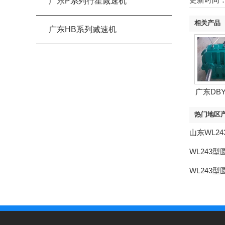
广东P系列行星减速机
相关产品
广东HB系列减速机
广东DB
系.
热门地区
山东WL2
WL243
WL243