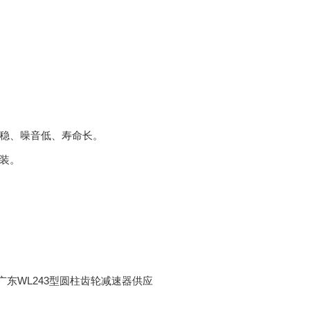
稳、噪音低、寿命长。
装。
，广东WL243型圆柱齿轮减速器供应