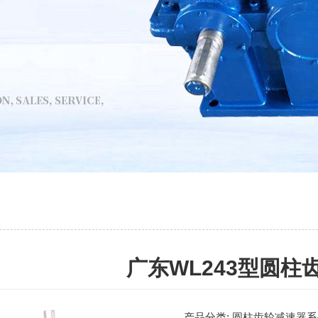
广东WL243型圆柱
产品分类:
圆柱齿轮减速器系