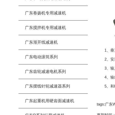
广东卷扬机专用减速机
广东搅拌机专用减速机
广东渐开线减速机
1、垂直
广东电动滚筒系列
2、安装
3、输入
广东齿轮减速电机系列
4、输出
广东摆线针轮减速器系列
5、和R
广东起重机用硬齿面减速机
tags:
更新时间：21