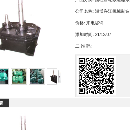
公司名称:
淄博兴江机械制造
价格:
来电咨询
添加时间:
21/12/07
二 维 码:
情