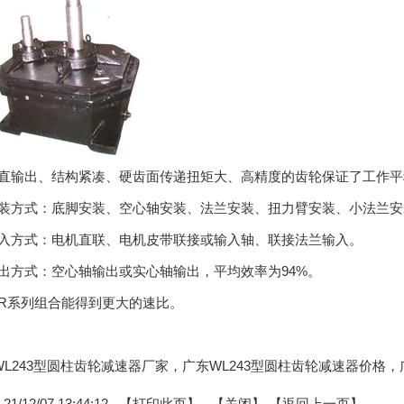
输出、结构紧凑、硬齿面传递扭矩大、高精度的齿轮保证了工作平
方式：底脚安装、空心轴安装、法兰安装、扭力臂安装、小法兰安
方式：电机直联、电机皮带联接或输入轴、联接法兰输入。
方式：空心轴输出或实心轴输出，平均效率为94%。
系列组合能得到更大的速比。
广东WL243型圆柱齿轮减速器厂家，广东WL243型圆柱齿轮减速器价格
/12/07 13:44:12 【
打印此页
】 【
关闭
】
【返回上一页】