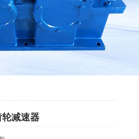
齿轮减速器
列