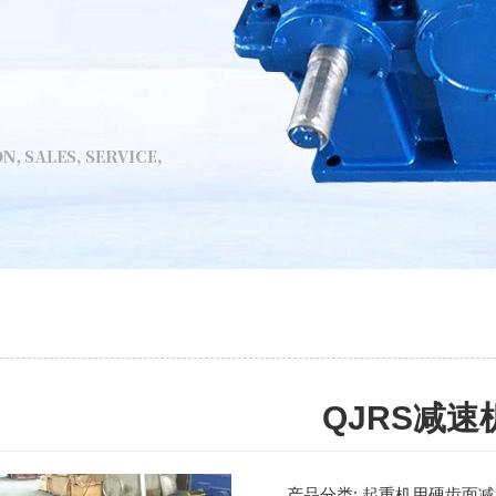
QJRS减速
产品分类:
起重机用硬齿面减