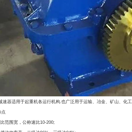
减速器适用于起重机各运行机构.也广泛用于运输、冶金、矿山、化
点
范围宽，公称速比10-200;