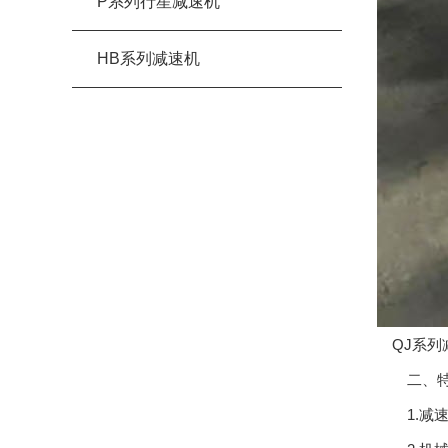
P系列行星减速机
HB系列减速机
QJ系列
二、特
1.减速比