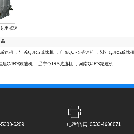
机专用减速
机
产品
S减速机
，
江苏QJRS减速机
，
广东QJRS减速机
，
浙江QJRS减速
福建QJRS减速机
，
辽宁QJRS减速机
，
河南QJRS减速机
5333-6289
电话/传真: 0533-4688871