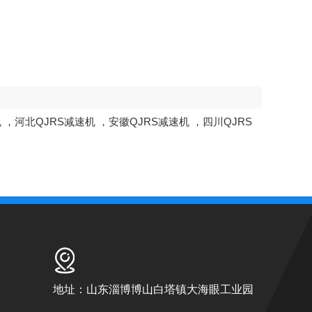
机
，
河北QJRS减速机
，
安徽QJRS减速机
，
四川QJRS
地址：山东淄博博山白塔镇大海眼工业园